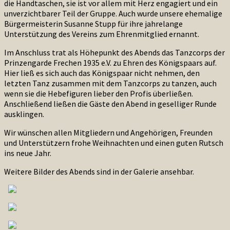
die Handtaschen, sie ist vor allem mit Herz engagiert und ein
unverzichtbarer Teil der Gruppe. Auch wurde unsere ehemalige
Bürgermeisterin Susanne Stupp für ihre jahrelange
Unterstützung des Vereins zum Ehrenmitglied ernannt.
Im Anschluss trat als Höhepunkt des Abends das Tanzcorps der
Prinzengarde Frechen 1935 e.V. zu Ehren des Königspaars auf.
Hier ließ es sich auch das Königspaar nicht nehmen, den
letzten Tanz zusammen mit dem Tanzcorps zu tanzen, auch
wenn sie die Hebefiguren lieber den Profis überließen.
Anschließend ließen die Gäste den Abend in geselliger Runde
ausklingen.
Wir wünschen allen Mitgliedern und Angehörigen, Freunden
und Unterstützern frohe Weihnachten und einen guten Rutsch
ins neue Jahr.
Weitere Bilder des Abends sind in der Galerie ansehbar.