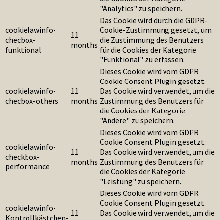
"Analytics" zu speichern.
Das Cookie wird durch die GDPR-
cookielawinfo-
Cookie-Zustimmung gesetzt, um
11
checbox-
die Zustimmung des Benutzers
months
funktional
für die Cookies der Kategorie
"Funktional" zu erfassen.
Dieses Cookie wird vom GDPR
Cookie Consent Plugin gesetzt.
cookielawinfo-
11
Das Cookie wird verwendet, um die
checbox-others
months
Zustimmung des Benutzers für
die Cookies der Kategorie
"Andere" zu speichern.
Dieses Cookie wird vom GDPR
Cookie Consent Plugin gesetzt.
cookielawinfo-
11
Das Cookie wird verwendet, um die
checkbox-
months
Zustimmung des Benutzers für
performance
die Cookies der Kategorie
"Leistung" zu speichern.
Dieses Cookie wird vom GDPR
Cookie Consent Plugin gesetzt.
cookielawinfo-
11
Das Cookie wird verwendet, um die
Kontrollkästchen-