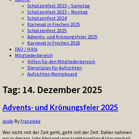
Schützenfest 2023 – Samstag
Schützenfest 2023 – Montag
Schützenfest 2024
Karneval in Frechen 2025
Schützenfest 2025
Advents- und Krönungsfeier 2025
Karneval in Frechen 2026
FAQ / Hilfe
Mitgliederbereich
Hilfen für den Mitgliederbereich
Dienstplan für Aufsichten
Aufsichten Memoboard
Tag:
14. Dezember 2025
Advents- und Krönungsfeier 2025
aside
By
franziska
Wer nicht mit der Zeit geht, geht mit der Zeit. Daher nahmen
wir in diesem Jahr Abstand vom traditionellen Krönungsball