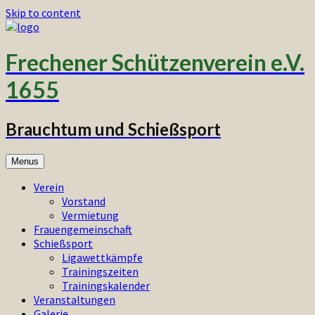
Skip to content
Frechener Schützenverein e.V.
1655
Brauchtum und Schießsport
Menus
Verein
Vorstand
Vermietung
Frauengemeinschaft
Schießsport
Ligawettkämpfe
Trainingszeiten
Trainingskalender
Veranstaltungen
Galerie