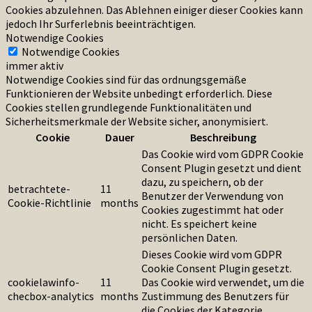
Cookies abzulehnen. Das Ablehnen einiger dieser Cookies kann
jedoch Ihr Surferlebnis beeinträchtigen.
Notwendige Cookies
Notwendige Cookies
immer aktiv
Notwendige Cookies sind für das ordnungsgemäße
Funktionieren der Website unbedingt erforderlich. Diese
Cookies stellen grundlegende Funktionalitäten und
Sicherheitsmerkmale der Website sicher, anonymisiert.
Cookie
Dauer
Beschreibung
Das Cookie wird vom GDPR Cookie
Consent Plugin gesetzt und dient
dazu, zu speichern, ob der
betrachtete-
11
Benutzer der Verwendung von
Cookie-Richtlinie
months
Cookies zugestimmt hat oder
nicht. Es speichert keine
persönlichen Daten.
Dieses Cookie wird vom GDPR
Cookie Consent Plugin gesetzt.
cookielawinfo-
11
Das Cookie wird verwendet, um die
checbox-analytics
months
Zustimmung des Benutzers für
die Cookies der Kategorie