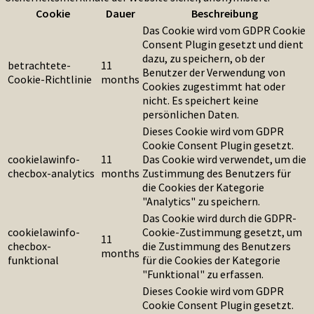
Cookie
Dauer
Beschreibung
Das Cookie wird vom GDPR Cookie
Consent Plugin gesetzt und dient
dazu, zu speichern, ob der
betrachtete-
11
Benutzer der Verwendung von
Cookie-Richtlinie
months
Cookies zugestimmt hat oder
nicht. Es speichert keine
persönlichen Daten.
Dieses Cookie wird vom GDPR
Cookie Consent Plugin gesetzt.
cookielawinfo-
11
Das Cookie wird verwendet, um die
checbox-analytics
months
Zustimmung des Benutzers für
die Cookies der Kategorie
"Analytics" zu speichern.
Das Cookie wird durch die GDPR-
cookielawinfo-
Cookie-Zustimmung gesetzt, um
11
checbox-
die Zustimmung des Benutzers
months
funktional
für die Cookies der Kategorie
"Funktional" zu erfassen.
Dieses Cookie wird vom GDPR
Cookie Consent Plugin gesetzt.