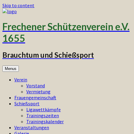
Skip to content
Frechener Schützenverein e.V.
1655
Brauchtum und Schießsport
Menus
Verein
Vorstand
Vermietung
Frauengemeinschaft
Schießsport
Ligawettkämpfe
Trainingszeiten
Trainingskalender
Veranstaltungen
Galerie