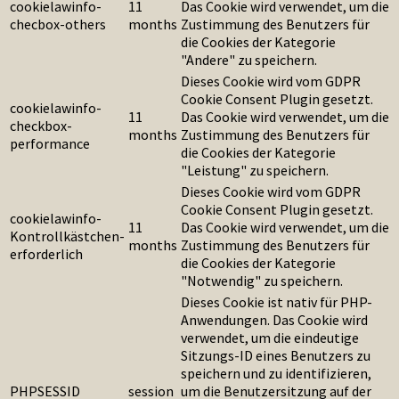
cookielawinfo-
11
Das Cookie wird verwendet, um die
checbox-others
months
Zustimmung des Benutzers für
die Cookies der Kategorie
"Andere" zu speichern.
Dieses Cookie wird vom GDPR
Cookie Consent Plugin gesetzt.
cookielawinfo-
11
Das Cookie wird verwendet, um die
checkbox-
months
Zustimmung des Benutzers für
performance
die Cookies der Kategorie
"Leistung" zu speichern.
Dieses Cookie wird vom GDPR
Cookie Consent Plugin gesetzt.
cookielawinfo-
11
Das Cookie wird verwendet, um die
Kontrollkästchen-
months
Zustimmung des Benutzers für
erforderlich
die Cookies der Kategorie
"Notwendig" zu speichern.
Dieses Cookie ist nativ für PHP-
Anwendungen. Das Cookie wird
verwendet, um die eindeutige
Sitzungs-ID eines Benutzers zu
speichern und zu identifizieren,
PHPSESSID
session
um die Benutzersitzung auf der