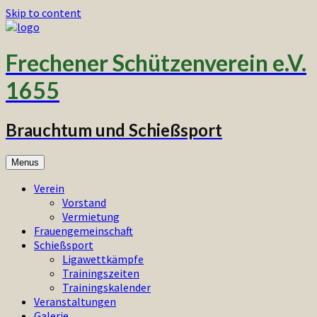
Skip to content
Frechener Schützenverein e.V.
1655
Brauchtum und Schießsport
Menus
Verein
Vorstand
Vermietung
Frauengemeinschaft
Schießsport
Ligawettkämpfe
Trainingszeiten
Trainingskalender
Veranstaltungen
Galerie