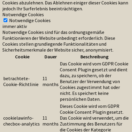
Cookies abzulehnen. Das Ablehnen einiger dieser Cookies kann
jedoch Ihr Surferlebnis beeinträchtigen.
Notwendige Cookies
Notwendige Cookies
immer aktiv
Notwendige Cookies sind für das ordnungsgemäße
Funktionieren der Website unbedingt erforderlich. Diese
Cookies stellen grundlegende Funktionalitäten und
Sicherheitsmerkmale der Website sicher, anonymisiert.
Cookie
Dauer
Beschreibung
Das Cookie wird vom GDPR Cookie
Consent Plugin gesetzt und dient
dazu, zu speichern, ob der
betrachtete-
11
Benutzer der Verwendung von
Cookie-Richtlinie
months
Cookies zugestimmt hat oder
nicht. Es speichert keine
persönlichen Daten.
Dieses Cookie wird vom GDPR
Cookie Consent Plugin gesetzt.
cookielawinfo-
11
Das Cookie wird verwendet, um die
checbox-analytics
months
Zustimmung des Benutzers für
die Cookies der Kategorie