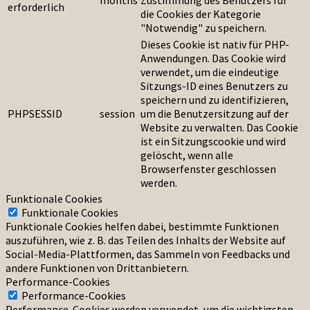
months
Zustimmung des Benutzers für
erforderlich
die Cookies der Kategorie
"Notwendig" zu speichern.
Dieses Cookie ist nativ für PHP-
Anwendungen. Das Cookie wird
verwendet, um die eindeutige
Sitzungs-ID eines Benutzers zu
speichern und zu identifizieren,
PHPSESSID
session
um die Benutzersitzung auf der
Website zu verwalten. Das Cookie
ist ein Sitzungscookie und wird
gelöscht, wenn alle
Browserfenster geschlossen
werden.
Funktionale Cookies
Funktionale Cookies
Funktionale Cookies helfen dabei, bestimmte Funktionen
auszuführen, wie z. B. das Teilen des Inhalts der Website auf
Social-Media-Plattformen, das Sammeln von Feedbacks und
andere Funktionen von Drittanbietern.
Performance-Cookies
Performance-Cookies
Performance-Cookies werden verwendet, um die wichtigsten