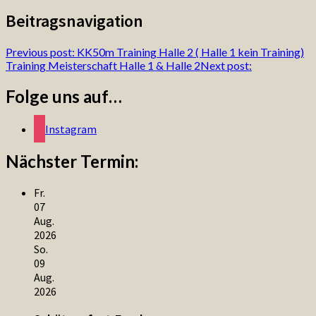
Beitragsnavigation
Previous post:
KK50m Training Halle 2 ( Halle 1 kein Training)
Training Meisterschaft Halle 1 & Halle 2
Next post:
Folge uns auf…
Instagram
Nächster Termin:
Fr.
07
Aug.
2026
So.
09
Aug.
2026