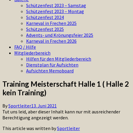
Schützenfest 2023 – Samstag
Schützenfest 2023 – Montag
Schützenfest 2024
Karneval in Frechen 2025
Schützenfest 2025
Advents- und Krönungsfeier 2025
Karneval in Frechen 2026
FAQ / Hilfe
Mitgliederbereich
Hilfen für den Mitgliederbereich
Dienstplan für Aufsichten
Aufsichten Memoboard
Training Meisterschaft Halle 1 ( Halle 2
kein Training)
By
Sportleiter
13. Juni 2021
Tut uns leid, aber dieser Inhalt kann nur mit ausreichender
Berechtigung angezeigt werden.
This article was written by
Sportleiter