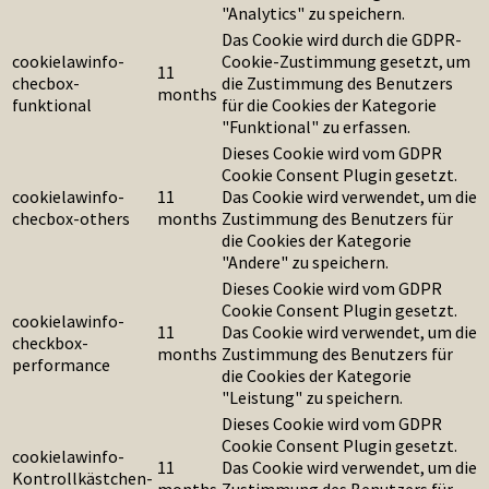
"Analytics" zu speichern.
Das Cookie wird durch die GDPR-
cookielawinfo-
Cookie-Zustimmung gesetzt, um
11
checbox-
die Zustimmung des Benutzers
months
funktional
für die Cookies der Kategorie
"Funktional" zu erfassen.
Dieses Cookie wird vom GDPR
Cookie Consent Plugin gesetzt.
cookielawinfo-
11
Das Cookie wird verwendet, um die
checbox-others
months
Zustimmung des Benutzers für
die Cookies der Kategorie
"Andere" zu speichern.
Dieses Cookie wird vom GDPR
Cookie Consent Plugin gesetzt.
cookielawinfo-
11
Das Cookie wird verwendet, um die
checkbox-
months
Zustimmung des Benutzers für
performance
die Cookies der Kategorie
"Leistung" zu speichern.
Dieses Cookie wird vom GDPR
Cookie Consent Plugin gesetzt.
cookielawinfo-
11
Das Cookie wird verwendet, um die
Kontrollkästchen-