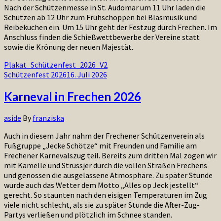
Nach der Schützenmesse in St. Audomar um 11 Uhr laden die
Schützen ab 12 Uhr zum Frühschoppen bei Blasmusik und
Reibekuchen ein. Um 15 Uhr geht der Festzug durch Frechen. Im
Anschluss finden die Schießwettbewerbe der Vereine statt
sowie die Krönung der neuen Majestät.
Plakat_Schützenfest_2026_V2
Schützenfest 2026
16. Juli 2026
Karneval in Frechen 2026
aside
By
franziska
Auch in diesem Jahr nahm der Frechener Schützenverein als
Fußgruppe „Jecke Schötze“ mit Freunden und Familie am
Frechener Karnevalszug teil. Bereits zum dritten Mal zogen wir
mit Kamelle und Strüssjer durch die vollen Straßen Frechens
und genossen die ausgelassene Atmosphäre. Zu später Stunde
wurde auch das Wetter dem Motto „Alles op Jeck jestellt“
gerecht. So staunten nach den eisigen Temperaturen im Zug
viele nicht schlecht, als sie zu später Stunde die After-Zug-
Partys verließen und plötzlich im Schnee standen.