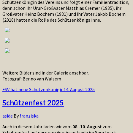
Schützenkönigin des Vereins und folgt einer Familientradition,
denn schon ihr Urur-Großvater Matthias Cremer (1935), ihr
Großvater Heinz Bochem (1981) und ihr Vater Jakob Bochem
(2018) hatten die Rolle des Schützenkönigs inne.
Weitere Bilder sind in der Galerie ansehbar.
Fotograf: Benno van Walsem
FSV hat neue Schützenkönigin
14. August 2025
Schützenfest 2025
aside
By
franziska
Auch in diesem Jahr laden wir vom
08.-10. August
zum
Schützenfest auf unserem Vereinsgelände im Sportpark