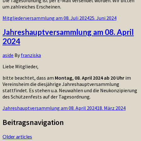
Die Tagesordnung ist per E-Mail versendet worden. Wir bitten
um zahlreiches Erscheinen.
Mitgliederversammlung am 08. Juli 2024
25. Juni 2024
Jahreshauptversammlung am 08. April
2024
aside
By
franziska
Liebe Mitglieder,
bitte beachtet, dass am
Montag, 08. April 2024 ab 20 Uhr
im
Vereinsheim die diesjährige Jahreshauptversammlung
stattfindet. Es stehen u.a. Neuwahlen und die Neukonzipierung
des Schützenfests auf der Tagesordnung.
Jahreshauptversammlung am 08. April 2024
18. März 2024
Beitragsnavigation
Older articles