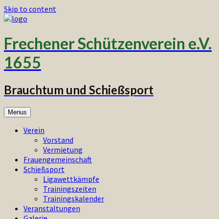
Skip to content
Frechener Schützenverein e.V.
1655
Brauchtum und Schießsport
Menus
Verein
Vorstand
Vermietung
Frauengemeinschaft
Schießsport
Ligawettkämpfe
Trainingszeiten
Trainingskalender
Veranstaltungen
Galerie