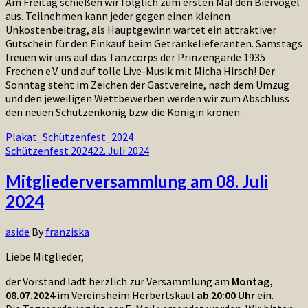
Am Freitag schießen wir folglich zum ersten Mal den Biervogel
aus. Teilnehmen kann jeder gegen einen kleinen
Unkostenbeitrag, als Hauptgewinn wartet ein attraktiver
Gutschein für den Einkauf beim Getränkelieferanten. Samstags
freuen wir uns auf das Tanzcorps der Prinzengarde 1935
Frechen e.V. und auf tolle Live-Musik mit Micha Hirsch! Der
Sonntag steht im Zeichen der Gastvereine, nach dem Umzug
und den jeweiligen Wettbewerben werden wir zum Abschluss
den neuen Schützenkönig bzw. die Königin krönen.
Plakat_Schützenfest_2024
Schützenfest 2024
22. Juli 2024
Mitgliederversammlung am 08. Juli
2024
aside
By
franziska
Liebe Mitglieder,
der Vorstand lädt herzlich zur Versammlung am
Montag,
08.07.2024
im Vereinsheim Herbertskaul
ab 20:00 Uhr
ein.