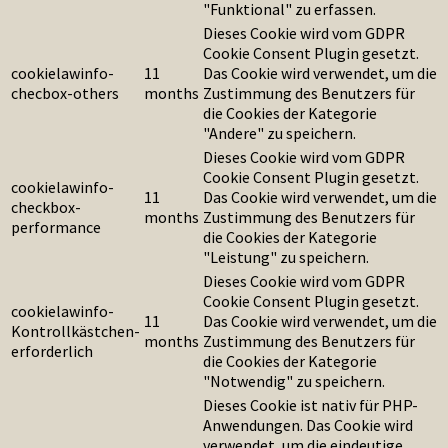
"Funktional" zu erfassen.
Dieses Cookie wird vom GDPR
Cookie Consent Plugin gesetzt.
cookielawinfo-
11
Das Cookie wird verwendet, um die
checbox-others
months
Zustimmung des Benutzers für
die Cookies der Kategorie
"Andere" zu speichern.
Dieses Cookie wird vom GDPR
Cookie Consent Plugin gesetzt.
cookielawinfo-
11
Das Cookie wird verwendet, um die
checkbox-
months
Zustimmung des Benutzers für
performance
die Cookies der Kategorie
"Leistung" zu speichern.
Dieses Cookie wird vom GDPR
Cookie Consent Plugin gesetzt.
cookielawinfo-
11
Das Cookie wird verwendet, um die
Kontrollkästchen-
months
Zustimmung des Benutzers für
erforderlich
die Cookies der Kategorie
"Notwendig" zu speichern.
Dieses Cookie ist nativ für PHP-
Anwendungen. Das Cookie wird
verwendet, um die eindeutige