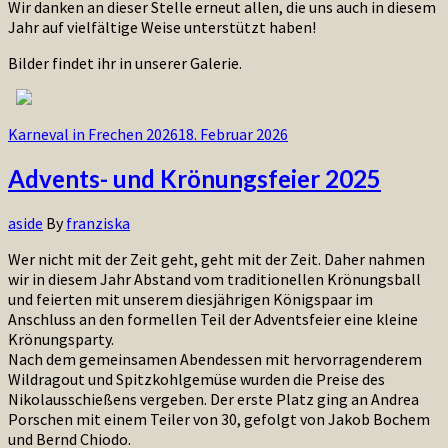
Wir danken an dieser Stelle erneut allen, die uns auch in diesem
Jahr auf vielfältige Weise unterstützt haben!
Bilder findet ihr in unserer Galerie.
Karneval in Frechen 2026
18. Februar 2026
Advents- und Krönungsfeier 2025
aside
By
franziska
Wer nicht mit der Zeit geht, geht mit der Zeit. Daher nahmen
wir in diesem Jahr Abstand vom traditionellen Krönungsball
und feierten mit unserem diesjährigen Königspaar im
Anschluss an den formellen Teil der Adventsfeier eine kleine
Krönungsparty.
Nach dem gemeinsamen Abendessen mit hervorragenderem
Wildragout und Spitzkohlgemüse wurden die Preise des
Nikolausschießens vergeben. Der erste Platz ging an Andrea
Porschen mit einem Teiler von 30, gefolgt von Jakob Bochem
und Bernd Chiodo.