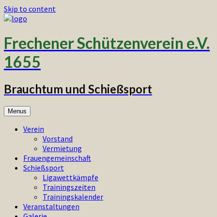
Skip to content
Frechener Schützenverein e.V.
1655
Brauchtum und Schießsport
Menus
Verein
Vorstand
Vermietung
Frauengemeinschaft
Schießsport
Ligawettkämpfe
Trainingszeiten
Trainingskalender
Veranstaltungen
Galerie