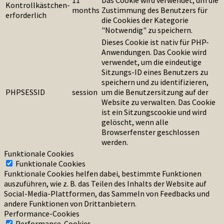
11
Das Cookie wird verwendet, um die
Kontrollkästchen-
months
Zustimmung des Benutzers für
erforderlich
die Cookies der Kategorie
"Notwendig" zu speichern.
Dieses Cookie ist nativ für PHP-
Anwendungen. Das Cookie wird
verwendet, um die eindeutige
Sitzungs-ID eines Benutzers zu
speichern und zu identifizieren,
PHPSESSID
session
um die Benutzersitzung auf der
Website zu verwalten. Das Cookie
ist ein Sitzungscookie und wird
gelöscht, wenn alle
Browserfenster geschlossen
werden.
Funktionale Cookies
Funktionale Cookies
Funktionale Cookies helfen dabei, bestimmte Funktionen
auszuführen, wie z. B. das Teilen des Inhalts der Website auf
Social-Media-Plattformen, das Sammeln von Feedbacks und
andere Funktionen von Drittanbietern.
Performance-Cookies
Performance-Cookies