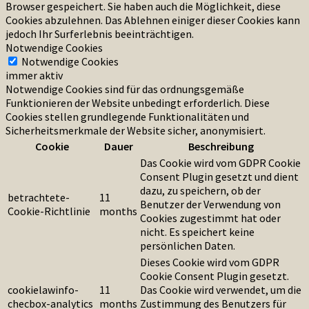
Browser gespeichert. Sie haben auch die Möglichkeit, diese
Cookies abzulehnen. Das Ablehnen einiger dieser Cookies kann
jedoch Ihr Surferlebnis beeinträchtigen.
Notwendige Cookies
Notwendige Cookies
immer aktiv
Notwendige Cookies sind für das ordnungsgemäße
Funktionieren der Website unbedingt erforderlich. Diese
Cookies stellen grundlegende Funktionalitäten und
Sicherheitsmerkmale der Website sicher, anonymisiert.
Cookie
Dauer
Beschreibung
Das Cookie wird vom GDPR Cookie
Consent Plugin gesetzt und dient
dazu, zu speichern, ob der
betrachtete-
11
Benutzer der Verwendung von
Cookie-Richtlinie
months
Cookies zugestimmt hat oder
nicht. Es speichert keine
persönlichen Daten.
Dieses Cookie wird vom GDPR
Cookie Consent Plugin gesetzt.
cookielawinfo-
11
Das Cookie wird verwendet, um die
checbox-analytics
months
Zustimmung des Benutzers für