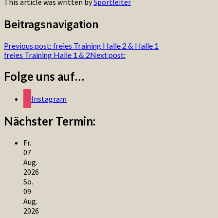
This article was written by
Sportleiter
Beitragsnavigation
Previous post:
freies Training Halle 2 & Halle 1
freies Training Halle 1 & 2
Next post:
Folge uns auf…
Instagram
Nächster Termin:
Fr.
07
Aug.
2026
So.
09
Aug.
2026