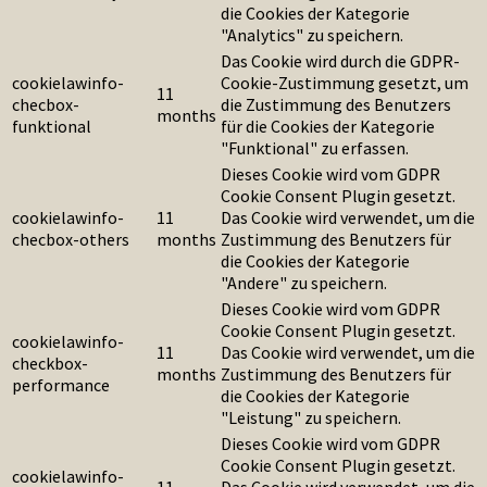
die Cookies der Kategorie
"Analytics" zu speichern.
Das Cookie wird durch die GDPR-
cookielawinfo-
Cookie-Zustimmung gesetzt, um
11
checbox-
die Zustimmung des Benutzers
months
funktional
für die Cookies der Kategorie
"Funktional" zu erfassen.
Dieses Cookie wird vom GDPR
Cookie Consent Plugin gesetzt.
cookielawinfo-
11
Das Cookie wird verwendet, um die
checbox-others
months
Zustimmung des Benutzers für
die Cookies der Kategorie
"Andere" zu speichern.
Dieses Cookie wird vom GDPR
Cookie Consent Plugin gesetzt.
cookielawinfo-
11
Das Cookie wird verwendet, um die
checkbox-
months
Zustimmung des Benutzers für
performance
die Cookies der Kategorie
"Leistung" zu speichern.
Dieses Cookie wird vom GDPR
Cookie Consent Plugin gesetzt.
cookielawinfo-