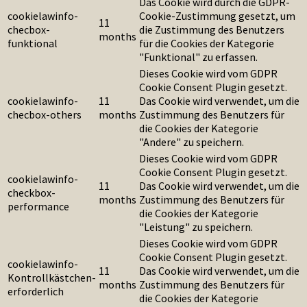
Das Cookie wird durch die GDPR-
cookielawinfo-
Cookie-Zustimmung gesetzt, um
11
checbox-
die Zustimmung des Benutzers
months
funktional
für die Cookies der Kategorie
"Funktional" zu erfassen.
Dieses Cookie wird vom GDPR
Cookie Consent Plugin gesetzt.
cookielawinfo-
11
Das Cookie wird verwendet, um die
checbox-others
months
Zustimmung des Benutzers für
die Cookies der Kategorie
"Andere" zu speichern.
Dieses Cookie wird vom GDPR
Cookie Consent Plugin gesetzt.
cookielawinfo-
11
Das Cookie wird verwendet, um die
checkbox-
months
Zustimmung des Benutzers für
performance
die Cookies der Kategorie
"Leistung" zu speichern.
Dieses Cookie wird vom GDPR
Cookie Consent Plugin gesetzt.
cookielawinfo-
11
Das Cookie wird verwendet, um die
Kontrollkästchen-
months
Zustimmung des Benutzers für
erforderlich
die Cookies der Kategorie