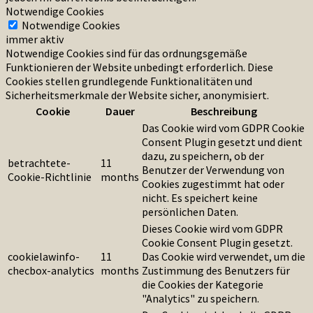
Notwendige Cookies
Notwendige Cookies
immer aktiv
Notwendige Cookies sind für das ordnungsgemäße
Funktionieren der Website unbedingt erforderlich. Diese
Cookies stellen grundlegende Funktionalitäten und
Sicherheitsmerkmale der Website sicher, anonymisiert.
Cookie
Dauer
Beschreibung
Das Cookie wird vom GDPR Cookie
Consent Plugin gesetzt und dient
dazu, zu speichern, ob der
betrachtete-
11
Benutzer der Verwendung von
Cookie-Richtlinie
months
Cookies zugestimmt hat oder
nicht. Es speichert keine
persönlichen Daten.
Dieses Cookie wird vom GDPR
Cookie Consent Plugin gesetzt.
cookielawinfo-
11
Das Cookie wird verwendet, um die
checbox-analytics
months
Zustimmung des Benutzers für
die Cookies der Kategorie
"Analytics" zu speichern.