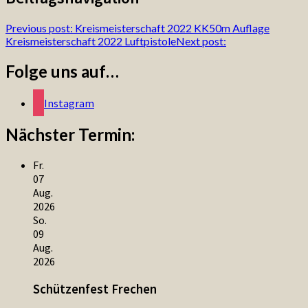
Previous post:
Kreismeisterschaft 2022 KK50m Auflage
Kreismeisterschaft 2022 Luftpistole
Next post:
Folge uns auf…
Instagram
Nächster Termin:
Fr.
07
Aug.
2026
So.
09
Aug.
2026
Schützenfest Frechen