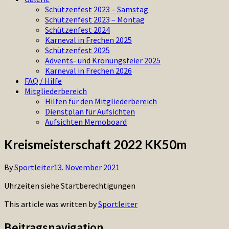
Schützenfest 2023 – Samstag
Schützenfest 2023 – Montag
Schützenfest 2024
Karneval in Frechen 2025
Schützenfest 2025
Advents- und Krönungsfeier 2025
Karneval in Frechen 2026
FAQ / Hilfe
Mitgliederbereich
Hilfen für den Mitgliederbereich
Dienstplan für Aufsichten
Aufsichten Memoboard
Kreismeisterschaft 2022 KK50m
By
Sportleiter
13. November 2021
Uhrzeiten siehe Startberechtigungen
This article was written by
Sportleiter
Beitragsnavigation