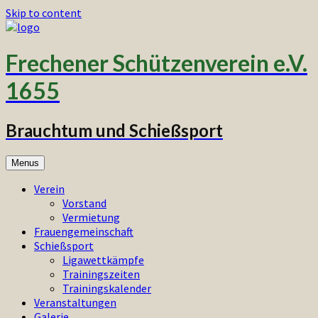
Skip to content
Frechener Schützenverein e.V.
1655
Brauchtum und Schießsport
Menus
Verein
Vorstand
Vermietung
Frauengemeinschaft
Schießsport
Ligawettkämpfe
Trainingszeiten
Trainingskalender
Veranstaltungen
Galerie