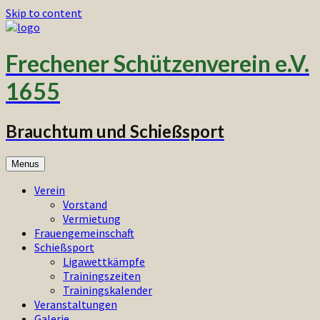
Skip to content
Frechener Schützenverein e.V.
1655
Brauchtum und Schießsport
Menus
Verein
Vorstand
Vermietung
Frauengemeinschaft
Schießsport
Ligawettkämpfe
Trainingszeiten
Trainingskalender
Veranstaltungen
Galerie