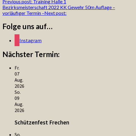
Previous post:
Training Halle 1
Bezirksmeisterschaft 2022 KK Gewehr 50m Auflage –
vorläufiger Termin –
Next post:
Folge uns auf…
Instagram
Nächster Termin:
Fr.
07
Aug.
2026
So.
09
Aug.
2026
Schützenfest Frechen
So.