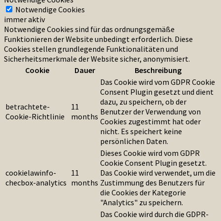
Notwendige Cookies
immer aktiv
Notwendige Cookies sind für das ordnungsgemäße
Funktionieren der Website unbedingt erforderlich. Diese
Cookies stellen grundlegende Funktionalitäten und
Sicherheitsmerkmale der Website sicher, anonymisiert.
Cookie
Dauer
Beschreibung
Das Cookie wird vom GDPR Cookie
Consent Plugin gesetzt und dient
dazu, zu speichern, ob der
betrachtete-
11
Benutzer der Verwendung von
Cookie-Richtlinie
months
Cookies zugestimmt hat oder
nicht. Es speichert keine
persönlichen Daten.
Dieses Cookie wird vom GDPR
Cookie Consent Plugin gesetzt.
cookielawinfo-
11
Das Cookie wird verwendet, um die
checbox-analytics
months
Zustimmung des Benutzers für
die Cookies der Kategorie
"Analytics" zu speichern.
Das Cookie wird durch die GDPR-