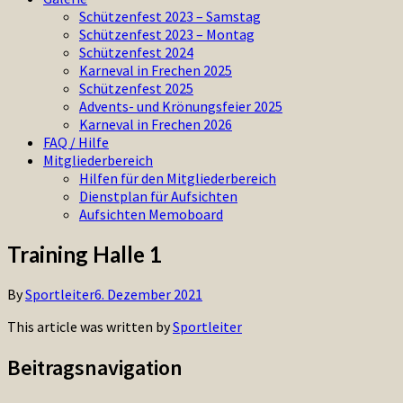
Schützenfest 2023 – Samstag
Schützenfest 2023 – Montag
Schützenfest 2024
Karneval in Frechen 2025
Schützenfest 2025
Advents- und Krönungsfeier 2025
Karneval in Frechen 2026
FAQ / Hilfe
Mitgliederbereich
Hilfen für den Mitgliederbereich
Dienstplan für Aufsichten
Aufsichten Memoboard
Training Halle 1
By
Sportleiter
6. Dezember 2021
This article was written by
Sportleiter
Beitragsnavigation