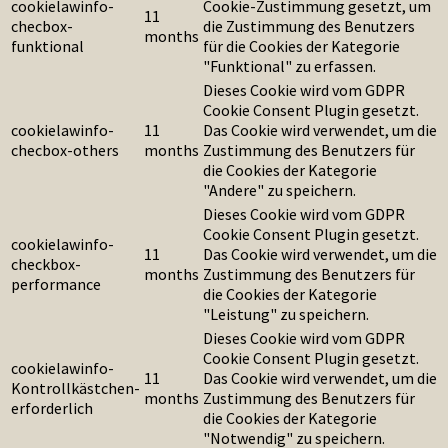
cookielawinfo-
Cookie-Zustimmung gesetzt, um
11
checbox-
die Zustimmung des Benutzers
months
funktional
für die Cookies der Kategorie
"Funktional" zu erfassen.
Dieses Cookie wird vom GDPR
Cookie Consent Plugin gesetzt.
cookielawinfo-
11
Das Cookie wird verwendet, um die
checbox-others
months
Zustimmung des Benutzers für
die Cookies der Kategorie
"Andere" zu speichern.
Dieses Cookie wird vom GDPR
Cookie Consent Plugin gesetzt.
cookielawinfo-
11
Das Cookie wird verwendet, um die
checkbox-
months
Zustimmung des Benutzers für
performance
die Cookies der Kategorie
"Leistung" zu speichern.
Dieses Cookie wird vom GDPR
Cookie Consent Plugin gesetzt.
cookielawinfo-
11
Das Cookie wird verwendet, um die
Kontrollkästchen-
months
Zustimmung des Benutzers für
erforderlich
die Cookies der Kategorie
"Notwendig" zu speichern.