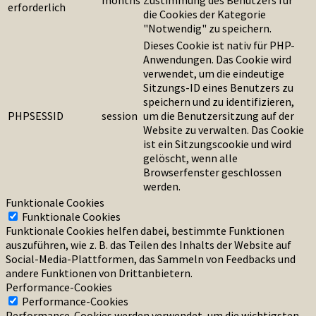
months
Zustimmung des Benutzers für
erforderlich
die Cookies der Kategorie
"Notwendig" zu speichern.
Dieses Cookie ist nativ für PHP-
Anwendungen. Das Cookie wird
verwendet, um die eindeutige
Sitzungs-ID eines Benutzers zu
speichern und zu identifizieren,
PHPSESSID
session
um die Benutzersitzung auf der
Website zu verwalten. Das Cookie
ist ein Sitzungscookie und wird
gelöscht, wenn alle
Browserfenster geschlossen
werden.
Funktionale Cookies
Funktionale Cookies
Funktionale Cookies helfen dabei, bestimmte Funktionen
auszuführen, wie z. B. das Teilen des Inhalts der Website auf
Social-Media-Plattformen, das Sammeln von Feedbacks und
andere Funktionen von Drittanbietern.
Performance-Cookies
Performance-Cookies
Performance-Cookies werden verwendet, um die wichtigsten