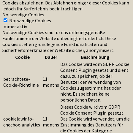
Cookies abzulehnen. Das Ablehnen einiger dieser Cookies kann
jedoch Ihr Surferlebnis beeinträchtigen.
Notwendige Cookies
Notwendige Cookies
immer aktiv
Notwendige Cookies sind für das ordnungsgemäße
Funktionieren der Website unbedingt erforderlich. Diese
Cookies stellen grundlegende Funktionalitäten und
Sicherheitsmerkmale der Website sicher, anonymisiert.
Cookie
Dauer
Beschreibung
Das Cookie wird vom GDPR Cookie
Consent Plugin gesetzt und dient
dazu, zu speichern, ob der
betrachtete-
11
Benutzer der Verwendung von
Cookie-Richtlinie
months
Cookies zugestimmt hat oder
nicht. Es speichert keine
persönlichen Daten.
Dieses Cookie wird vom GDPR
Cookie Consent Plugin gesetzt.
cookielawinfo-
11
Das Cookie wird verwendet, um die
checbox-analytics
months
Zustimmung des Benutzers für
die Cookies der Kategorie