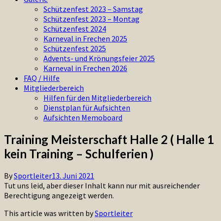
Schützenfest 2023 – Samstag
Schützenfest 2023 – Montag
Schützenfest 2024
Karneval in Frechen 2025
Schützenfest 2025
Advents- und Krönungsfeier 2025
Karneval in Frechen 2026
FAQ / Hilfe
Mitgliederbereich
Hilfen für den Mitgliederbereich
Dienstplan für Aufsichten
Aufsichten Memoboard
Training Meisterschaft Halle 2 ( Halle 1
kein Training – Schulferien )
By
Sportleiter
13. Juni 2021
Tut uns leid, aber dieser Inhalt kann nur mit ausreichender
Berechtigung angezeigt werden.
This article was written by
Sportleiter