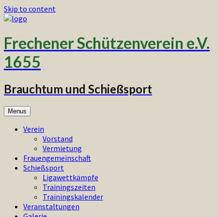
Skip to content
Frechener Schützenverein e.V.
1655
Brauchtum und Schießsport
Menus
Verein
Vorstand
Vermietung
Frauengemeinschaft
Schießsport
Ligawettkämpfe
Trainingszeiten
Trainingskalender
Veranstaltungen
Galerie