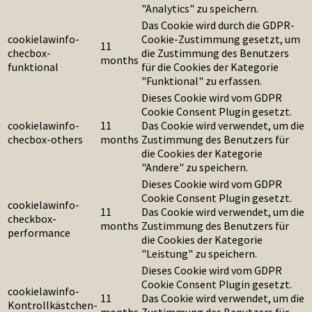
"Analytics" zu speichern.
Das Cookie wird durch die GDPR-
cookielawinfo-
Cookie-Zustimmung gesetzt, um
11
checbox-
die Zustimmung des Benutzers
months
funktional
für die Cookies der Kategorie
"Funktional" zu erfassen.
Dieses Cookie wird vom GDPR
Cookie Consent Plugin gesetzt.
cookielawinfo-
11
Das Cookie wird verwendet, um die
checbox-others
months
Zustimmung des Benutzers für
die Cookies der Kategorie
"Andere" zu speichern.
Dieses Cookie wird vom GDPR
Cookie Consent Plugin gesetzt.
cookielawinfo-
11
Das Cookie wird verwendet, um die
checkbox-
months
Zustimmung des Benutzers für
performance
die Cookies der Kategorie
"Leistung" zu speichern.
Dieses Cookie wird vom GDPR
Cookie Consent Plugin gesetzt.
cookielawinfo-
11
Das Cookie wird verwendet, um die
Kontrollkästchen-